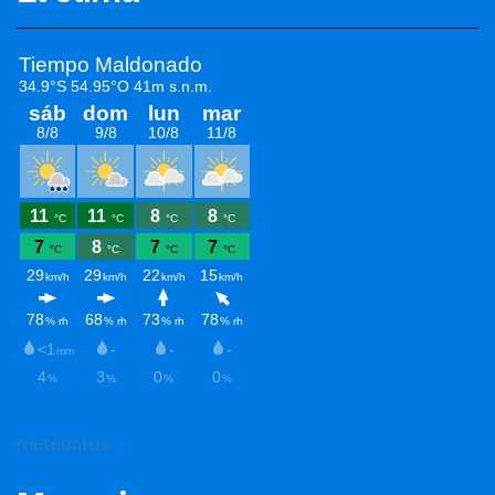
meteoblue