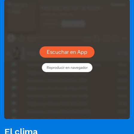
El clima