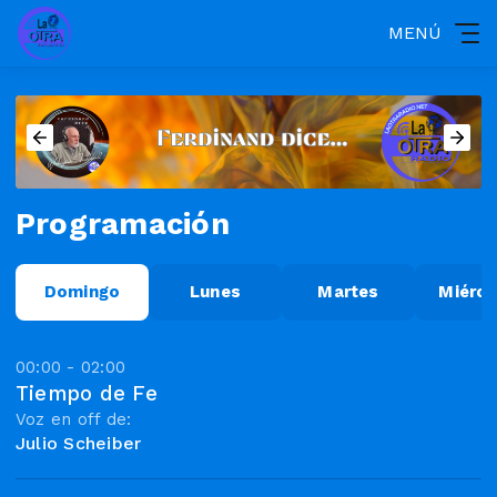
MENÚ
Programación
Domingo
Lunes
Martes
Miérco
00:00 - 02:00
Tiempo de Fe
Voz en off de:
Julio Scheiber