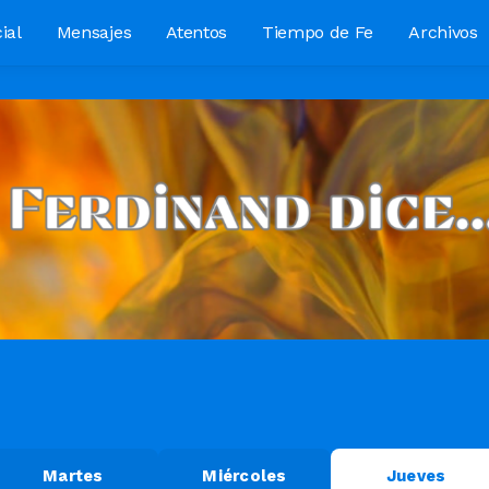
ial
Mensajes
Atentos
Tiempo de Fe
Archivos
Martes
Miércoles
Jueves