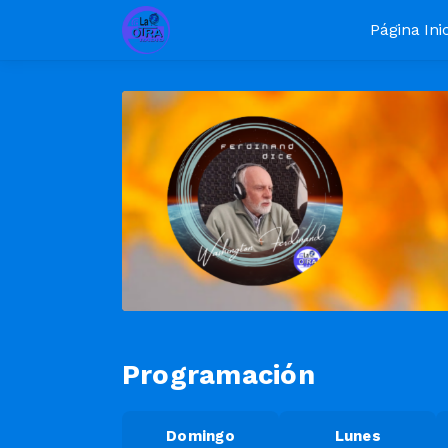
Página Inic
Programación
Domingo
Lunes