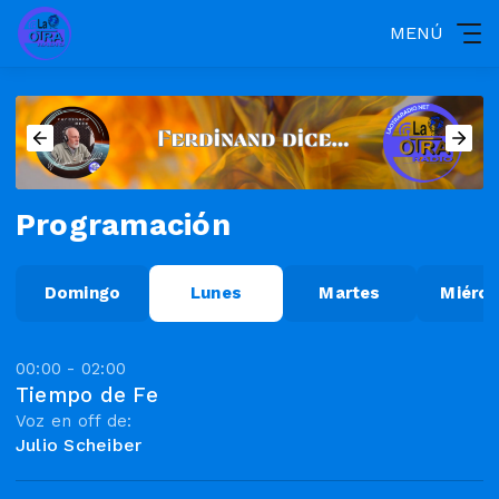
MENÚ
Programación
Domingo
Lunes
Martes
Miérco
00:00 - 02:00
Tiempo de Fe
Voz en off de:
Julio Scheiber