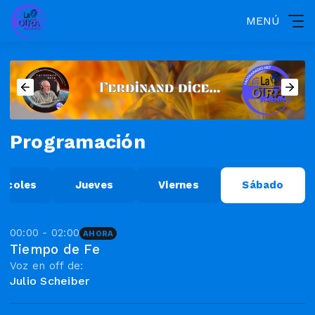
MENÚ
Programación
ércoles
Jueves
Viernes
Sábado
00:00 - 02:00
AHORA
Tiempo de Fe
Voz en off de:
Julio Scheiber