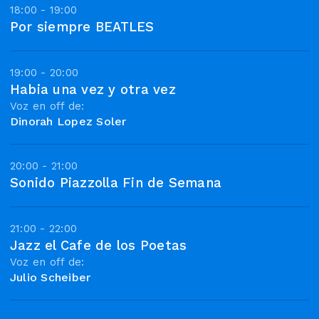
18:00 - 19:00
Por siempre BEATLES
19:00 - 20:00
Habia una vez y otra vez
Voz en off de:
Dinorah Lopez Soler
20:00 - 21:00
Sonido Piazzolla Fin de Semana
21:00 - 22:00
Jazz el Cafe de los Poetas
Voz en off de:
Julio Scheiber