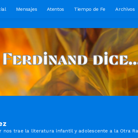
ial
Mensajes
Atentos
Tiempo de Fe
Archivos
ez
os trae la literatura infantil y adolescente a la Otra Rad